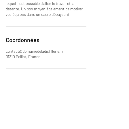
lequel il est possible d'allier le travail et la
détente. Un bon moyen également de motiver
vos équipes dans un cadre dépaysant!
Coordonnées
contact@domainedeladistillerie.fr
01310 Polliat, France
2391 Route de Mâcon
01310 Polliat, France
06.36.19.94.37