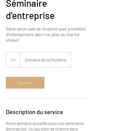
Séminaire
d'entreprise
Réservation salle de réception avec possibilité
d'hébergements dans nos gîtes au charme
unique!
1 h
1
Domaine de la Distillerie
Réserver
Description du service
Notre domaine accueille aussi vos séminaires
d'entreprise. Un lieu plein de charme dans